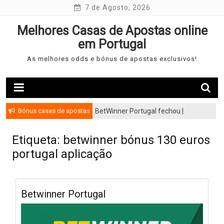
Skip
7 de Agosto, 2026
to
Melhores Casas de Apostas online
content
em Portugal
As melhores odds e bónus de apostas exclusivos!
Bónus casas de apostas
BetWinner Portugal fechou |
BetWinner bloqueada em Portugal
| BetWinner legal em Portugal
Etiqueta: betwinner bónus 130 euros
portugal aplicação
Betwinner Portugal