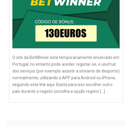
O site da BetWinner está temporariamente encerrado em
Portugal, no entanto pode aceder, registar-se, e usufruir
dos serviços (por exemplo assistir a streams de desporto)
normalmente, utilizando a APP para Android ou iPhone,
seguindo este link aqui. Basta para isso escolher outro
país durante o registo (escolha a opção registo […]