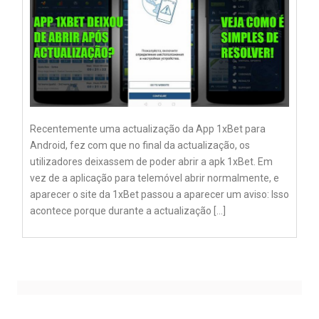
Recentemente uma actualização da App 1xBet para
Android, fez com que no final da actualização, os
utilizadores deixassem de poder abrir a apk 1xBet. Em
vez de a aplicação para telemóvel abrir normalmente, e
aparecer o site da 1xBet passou a aparecer um aviso: Isso
acontece porque durante a actualização […]