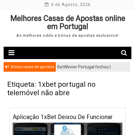
Skip
6 de Agosto, 2026
to
Melhores Casas de Apostas online
content
em Portugal
As melhores odds e bónus de apostas exclusivos!
Bónus casas de apostas
BetWinner Portugal fechou |
BetWinner bloqueada em Portugal
| BetWinner legal em Portugal
Etiqueta: 1xbet portugal no
telemóvel não abre
Aplicação 1xBet Deixou De Funcionar