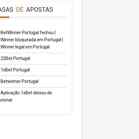
ASAS
DE
APOSTAS
BetWinner Portugal fechou |
tWinner bloqueada em Portugal |
tWinner legal em Portugal
22Bet Portugal
1xBet Portugal
Betwinner Portugal
Aplicação 1xBet deixou de
ncionar