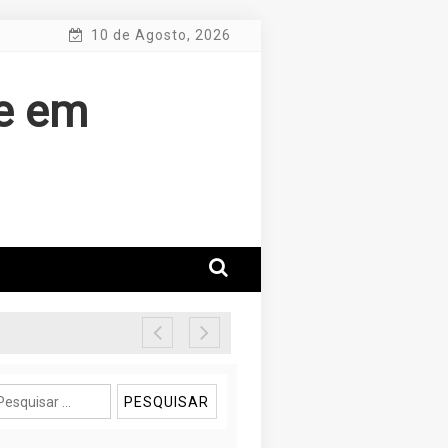
10 de Agosto, 2026
squisar
: