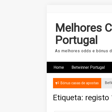
Skip
to
content
Melhores Casas de Apostas online em
Portugal
As melhores odds e bónus d
Home
Betwinner Portugal
BetW
Bónus casas de apostas
BetW
Etiqueta: registo