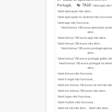
Portugal
TAGS:
1xbet apk não
1xbet aplicação não abre
1xbet aplicação no android não funciona
1xbet app não funciona
1xbet bónus 130 euros aplicação port
abre
1xbet bónus 130 euros app não abre
1xbet bónus 130 euros não abre
1xbet bónus 130 euros portugal aplic
abre
1xbet bónus 130 euros portugal grátis nã
1xbet bónus 130 euros portugal no tele
abre
1xbet bónus não funciona
1xbet é legal não funciona
1xbet em bónus 130 euros na net não ab
1xbet em bónus 130 euros não abre
1xbet login não funciona
1xbet mobile não funciona
1xbet na net não abre
1xbet não abre