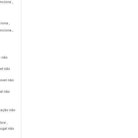
unciona
ciona
unciona
c não
et não
ovel não
al não
cação não
abre
tugal não