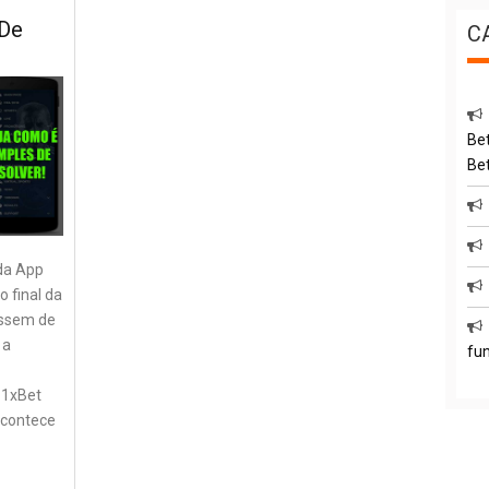
 De
C
Be
Be
da App
 final da
assem de
 a
fu
 1xBet
acontece