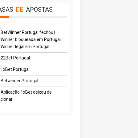
ASAS
DE
APOSTAS
BetWinner Portugal fechou |
tWinner bloqueada em Portugal |
tWinner legal em Portugal
22Bet Portugal
1xBet Portugal
Betwinner Portugal
Aplicação 1xBet deixou de
ncionar