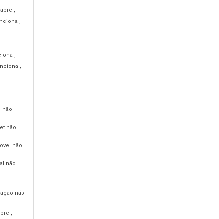
 abre
unciona
ciona
unciona
c não
et não
ovel não
al não
cação não
abre