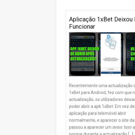
Aplicação 1xBet Deixou
Funcionar
Recentemente uma actualização 
1xBet para Android, fez com que no
actualização, os utilizadores deix
poder abrir a apk 1xBet. Em vez de
aplicação para telemóvel abrir
normalmente, e aparecer o site da
passou a aparecer um aviso: Isso 
porque durante a actualização […]