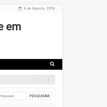
6 de Agosto, 2026
squisar
: