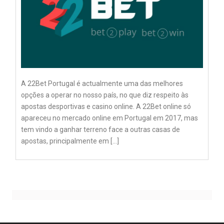
A 22Bet Portugal é actualmente uma das melhores
opções a operar no nosso país, no que diz respeito às
apostas desportivas e casino online. A 22Bet online só
apareceu no mercado online em Portugal em 2017, mas
tem vindo a ganhar terreno face a outras casas de
apostas, principalmente em […]