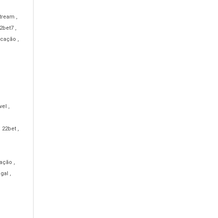
stream
2bet7
icação
vel
o 22bet
cação
ugal