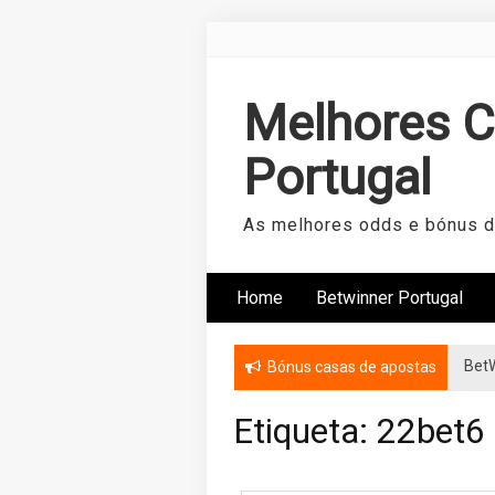
Skip
to
content
Melhores Casas de Apostas online em
Portugal
As melhores odds e bónus d
Home
Betwinner Portugal
BetW
Bónus casas de apostas
BetW
Etiqueta: 22bet6