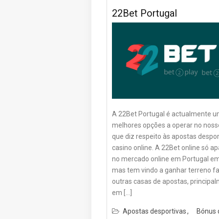
22Bet Portugal
A 22Bet Portugal é actualmente 
melhores opções a operar no nosso
que diz respeito às apostas despor
casino online. A 22Bet online só a
no mercado online em Portugal em
mas tem vindo a ganhar terreno f
outras casas de apostas, principa
em […]
Apostas desportivas
Bónus 