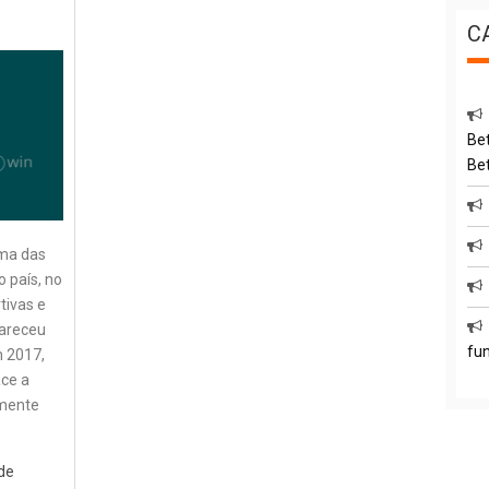
C
Be
Be
uma das
 país, no
tivas e
pareceu
fu
 2017,
ace a
lmente
de