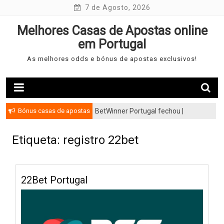
Skip
7 de Agosto, 2026
to
Melhores Casas de Apostas online
content
em Portugal
As melhores odds e bónus de apostas exclusivos!
Bónus casas de apostas
BetWinner Portugal fechou |
BetWinner bloqueada em Portugal
| BetWinner legal em Portugal
Etiqueta: registro 22bet
22Bet Portugal